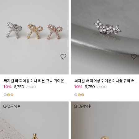
써지컬 바 피어싱 미니 리본 큐빅 귀여운 피어싱 귓볼 아웃컨츠 귓바퀴
써지컬 바 피어싱 귀여운 미니꽃 큐빅 커브형 피어싱 이너컨츠 아웃컨츠 귓바퀴
10%
6,750
10%
6,750
7,500
7,500