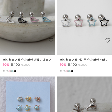
써지컬 피어싱 슈가 라인 엔젤 미니 피어싱 귓볼 아웃컨츠 귓바퀴 키치
써지컬 피어싱 귀여운 슈가 라인 스타 미니 피어싱 귓볼 아웃컨츠 귓바퀴
10%
5,400
10%
5,400
6,000
6,000