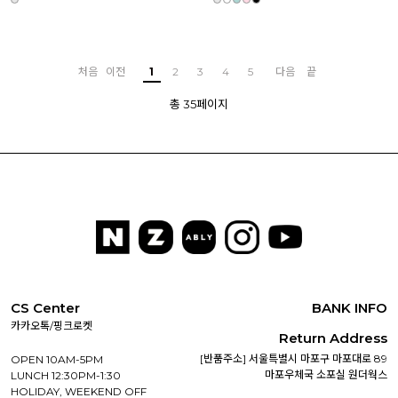
처음
이전
1
2
3
4
5
다음
끝
총 35페이지
CS Center
BANK INFO
카카오톡/핑크로켓
Return Address
[반품주소] 서울특별시 마포구 마포대로 89
OPEN 10AM-5PM
마포우체국 소포실 원더웍스
LUNCH 12:30PM-1:30
HOLIDAY, WEEKEND OFF