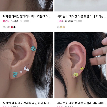
써지컬 피어싱 발레리나 미니 리본 피어싱 귓볼 아웃컨츠 귓바퀴 귀여운피어싱
써지컬 바 피어싱 라군 드림 미니 피어싱 귓볼 귓바퀴 아웃컨츠 마린
10%
6,300
10%
6,750
7,000
7,500
써지컬 바 피어싱 컬러링 라인 미니 피어싱 귓볼 귓바퀴 아웃컨츠 키치
써지컬 바 피어싱 매트 러블리 미니 피어싱 귓볼 아웃컨츠 귓바퀴 무광