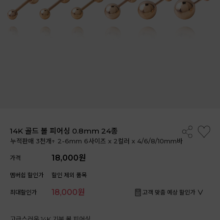
14K 골드 볼 피어싱 0.8mm 24종
누적판매 3천개↑ 2-6mm 6사이즈 x 2컬러 x 4/6/8/10mm바
18,000원
가격
멤버쉽 할인가
할인 제외 품목
18,000원
최대할인가
고객 맞춤 예상 할인가
고급스러운 14K 기본 볼 피어싱