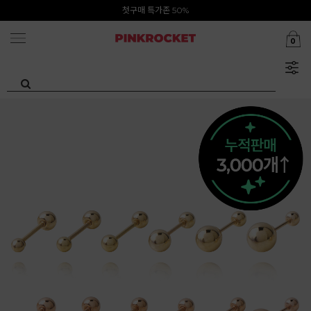
Summer Clearance ~80%
첫구매 특가존 50%
0
카카오톡 1초 회원가입 30000원 웰컴쿠폰북