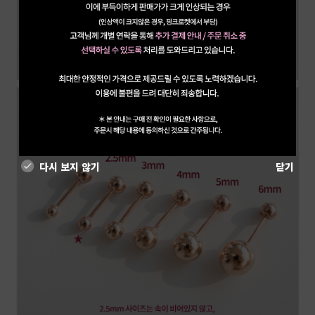
다시 보지 않기
닫기