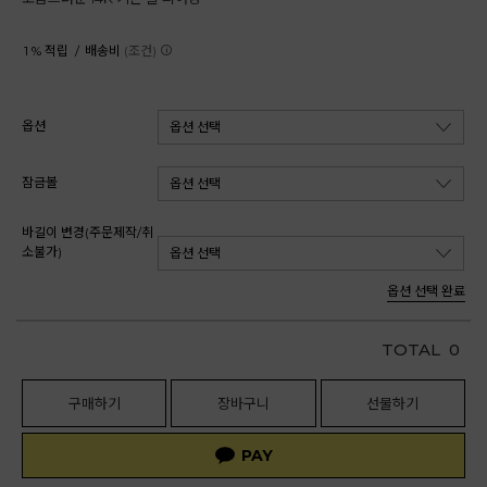
1 % 적립 /
배송비
(조건)
옵션
잠금볼
바길이 변경(주문제작/취
소불가)
옵션 선택 완료
TOTAL
0
구매하기
장바구니
선물하기