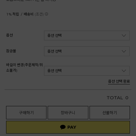
1 % 적립 /
배송비
(조건)
옵션
잠금볼
바길이 변경(주문제작/취
소불가)
옵션 선택 완료
TOTAL
0
구매하기
장바구니
선물하기