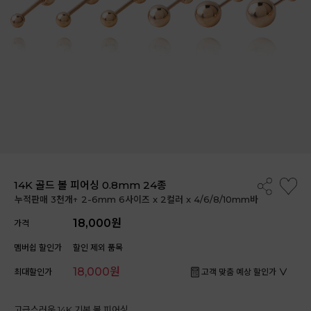
14K 골드 볼 피어싱 0.8mm 24종
누적판매 3천개↑ 2-6mm 6사이즈 x 2컬러 x 4/6/8/10mm바
18,000원
가격
멤버쉽 할인가
할인 제외 품목
18,000원
최대할인가
고객 맞춤 예상 할인가
고급스러운 14K 기본 볼 피어싱