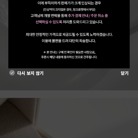
다시 보지 않기
닫기