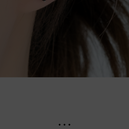
. . .