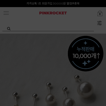
첫구매 특가존 50%
카카오톡 1초 회원가입 30000원 웰컴쿠폰북
0
Summer Clearance ~80%