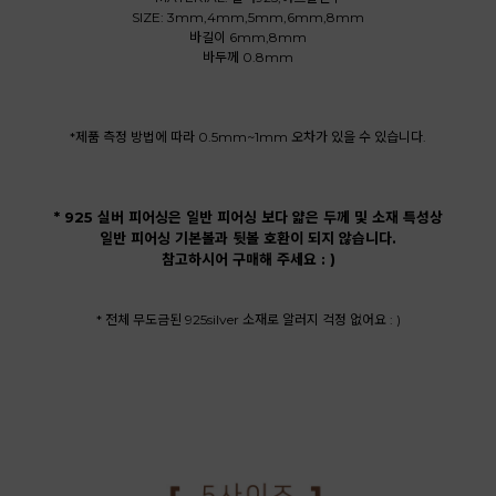
SIZE: 3mm,4mm,5mm,6mm,8mm
바길이 6mm,8mm
바두께 0.8mm
*제품 측정 방법에 따라 0.5mm~1mm 오차가 있을 수 있습니다.
* 925 실버 피어싱은 일반 피어싱 보다 얇은 두께 및 소재 특성상
일반 피어싱 기본볼과 뒷볼 호환이 되지 않습니다.
참고하시어 구매해 주세요 : )
* 전체 무도금된 925silver 소재로 알러지 걱정 없어요 : )