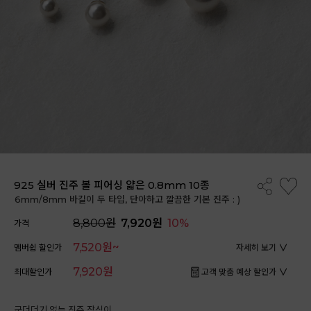
925 실버 진주 볼 피어싱 얇은 0.8mm 10종
6mm/8mm 바길이 두 타입, 단아하고 깔끔한 기본 진주 : )
8,800원
7,920원
10%
가격
7,520원~
멤버쉽 할인가
자세히 보기
7,920원
최대할인가
고객 맞춤 예상 할인가
군더더기 없는 진주 장식이