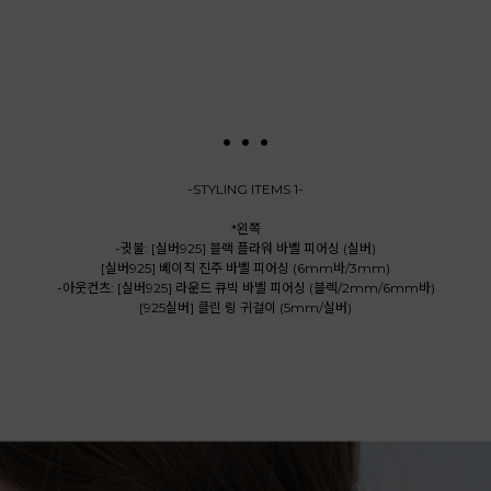
. . .
-STYLING ITEMS 1-
*왼쪽
-귓불: [실버925] 블랙 플라워 바벨 피어싱 (실버)
[실버925] 베이직 진주 바벨 피어싱 (6mm바/3mm)
-아웃컨츠: [실버925] 라운드 큐빅 바벨 피어싱 (블렉/2mm/6mm바)
[925실버] 클린 링 귀걸이 (5mm/실버)