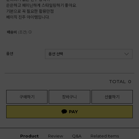
은은하고 페미닌하게 스타일링하기 좋아요.
기본으로 꼭 필요한 활용만점
베이직 진주 아이템입니다.
배송비
(조건)
옵션
TOTAL
0
구매하기
장바구니
선물하기
Product
Review
Q&A
Related Items