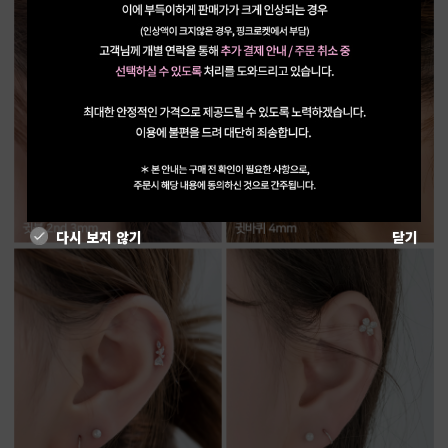
다시 보지 않기
닫기