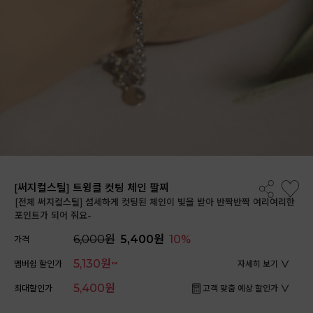
[써지컬스틸] 트윙클 컷팅 체인 팔찌
[전체 써지컬스틸] 섬세하게 컷팅된 체인이 빛을 받아 반짝반짝 여리여리한
포인트가 되어 줘요-
6,000원
5,400원
10%
가격
5,130원~
멤버쉽 할인가
자세히 보기
5,400원
최대할인가
고객 맞춤 예상 할인가