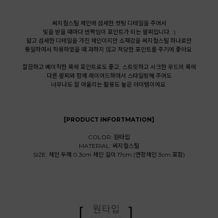
써지컬스틸 체인에 섬세한 컷팅 디테일을 주어서
빛을 받을 때마다 반짝임이 포인트가 되는 팔찌입니다. :)
얇고 섬세한 디테일을 가진 체인이지만 소재감을 써지컬스틸 하나로만
통일하여서 착용하였을 때 과하지 않고 적당한 포인트를 주기에 좋아요.
깔끔하고 베이직한 룩에 포인트로도 좋고, 스트릿하고 시크한 무드의 룩에
다른 팔찌와 함께 레이어드하여서 스타일링해 주어도
너무나도 잘 어울리는 활용도 높은 아이템이에요.
[PRODUCT INFORTMATION]
COLOR: 원타입
MATERIAL: 써지컬스틸
SIZE: 체인 두께 0.3cm 체인 길이 17cm (연장체인 3cm 포함)