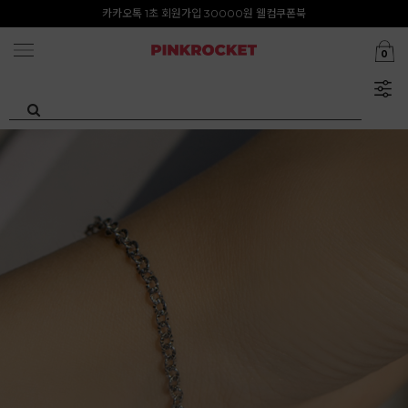
첫구매 특가존 50%
카카오톡 1초 회원가입 30000원 웰컴쿠폰북
0
Summer Clearance ~80%