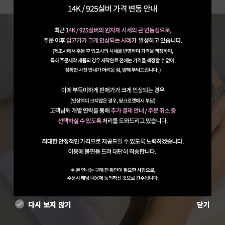
다시 보지 않기
닫기