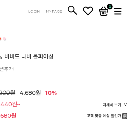
0
LOGIN
MY PAGE
싱 비비드 나비 볼피어싱
션추가!
,200원
4,680원
10%
,440원~
자세히 보기
,680원
고객 맞춤 예상 할인가