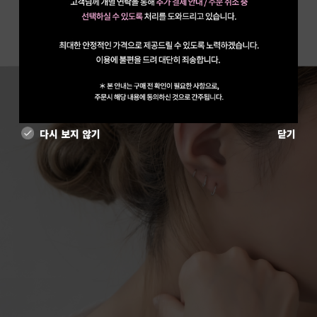
다시 보지 않기
닫기