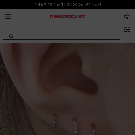
첫구매 특가존 50%
카카오톡 1초 회원가입 30000원 웰컴쿠폰북
0
Summer Clearance ~80%