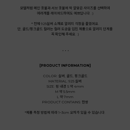
모델처럼 메인 귓불과 서브 귓불에 딱 알맞은 사이즈를 선택하여
여러개를 레이어드하여도 예쁘답니다. :)
* 전체 925실버 소재로 알러지 걱정을 줄였어요.
단, 골드/핑크골드 컬러는 컬러 도금을 입힌 제품으로 알러지 단계를
꼭 확인해 주세요. :)
. . .
[PRODUCT INFORMATION]
COLOR: 실버, 골드, 핑크골드
MATERIAL: 925 실버
SIZE: 링 내경 S 약 4mm
M 약 5.5mm
L 약 7mm
PRODUCT CONTAINS: 한쌍
*제품 측정 방법에 따라 1~3cm 오차가 있을 수 있습니다.