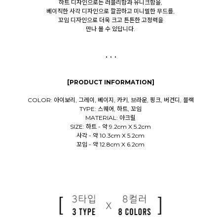
하트 디자인으로는 러블리함과 유니크함을,
베이직한 사각 디자인으로 깔끔하고 미니멀한 무드를,
꼬임 디자인으로 더욱 크고 튼튼한 고정력을
만나 볼 수 있답니다.
. . .
[PRODUCT INFORMATION]
COLOR: 아이보리, 그레이, 베이지, 카키, 브라운, 핑크, 버건디, 블랙
TYPE: 스퀘어, 하트, 꼬임
MATERIAL: 아크릴
SIZE: 하트 - 약 9.2cm X 5.2cm
사각 - 약 10.3cm X 5.2cm
꼬임 - 약 12.8cm X 6.2cm