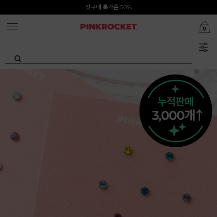
Summer Clearance ~80%
첫구매 특가존 50%
0
카카오톡 1초 회원가입 30000원 웰컴쿠폰북