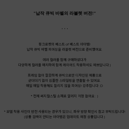
"납작 큐빅 바벨의 라블렛 버전!"
. . .
핑크로켓의 베스트 of 베스트 아이템!
납작 큐빅 바벨 피어싱을 라블렛 버전으로 준비했어요.
여러 컬러를 함께 구매하셨다가
다양하게 컬러를 매치하여 함게 레이어드 착용하셔도 예쁘답니다:)
프레임 없이 깔끔하게 큐빅으로만 디자인된 제품으로
군더더기 없이 심플한 스타일링을 연출할 수 있어요.
매일 매일 착용해도 질리지 않을 피어싱! 강추합니다 :D
* 전체 써지컬스틸 소재로 알러지 걱정 없어요 : )
* 모델 착용 사진이 반전 사용되는 경우가 있으니, 좌우 방향 확인시 참고 부탁드립니다!
(상품 검색이 안되는 아이템은 업데이트 예정 상품입니다.)