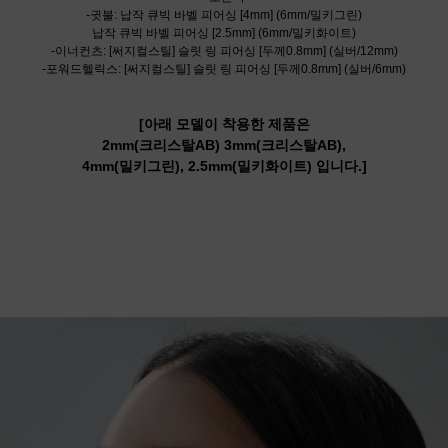
-귓불: 납작 큐빅 바벨 피어싱 [4mm] (6mm/밀키그린)
납작 큐빅 바벨 피어싱 [2.5mm] (6mm/밀키화이트)
-이너컨츠: [써지컬스틸] 슬릿 링 피어싱 [두께0.8mm] (실버/12mm)
-포워드헬릭스: [써지컬스틸] 슬릿 링 피어싱 [두께0.8mm] (실버/6mm)
[아래 모델이 착용한 제품은
2mm(크리스탈AB)
3mm(크리스탈AB),
4mm(밀키그린),
2.5mm(밀키화이트) 입니다.
]