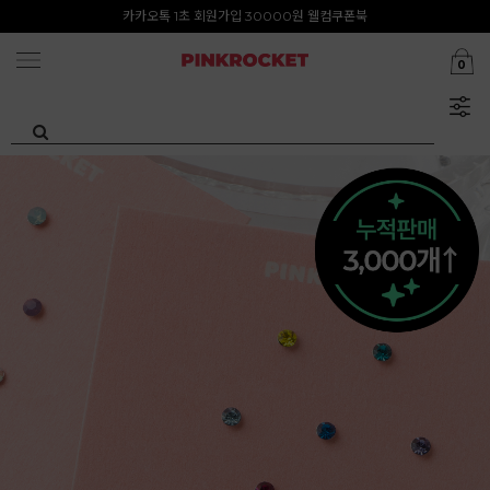
첫구매 특가존 50%
카카오톡 1초 회원가입 30000원 웰컴쿠폰북
0
Summer Clearance ~80%