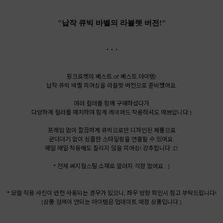
"납작 큐빅 바벨의 라블렛 버전!"
. . .
핑크로켓의 베스트 of 베스트 아이템!
납작 큐빅 바벨 피어싱을 라블렛 버전으로 준비했어요.
여러 컬러를 함께 구매하셨다가
다양하게 컬러를 매치하여 함게 레이어드 착용하셔도 예쁘답니다:)
프레임 없이 깔끔하게 큐빅으로만 디자인된 제품으로
군더더기 없이 심플한 스타일링을 연출할 수 있어요.
매일 매일 착용해도 질리지 않을 피어싱! 강추합니다 :D
* 전체 써지컬스틸 소재로 알러지 걱정 없어요 : )
* 모델 착용 사진이 반전 사용되는 경우가 있으니, 좌우 방향 확인시 참고 부탁드립니다!
(상품 검색이 안되는 아이템은 업데이트 예정 상품입니다.)