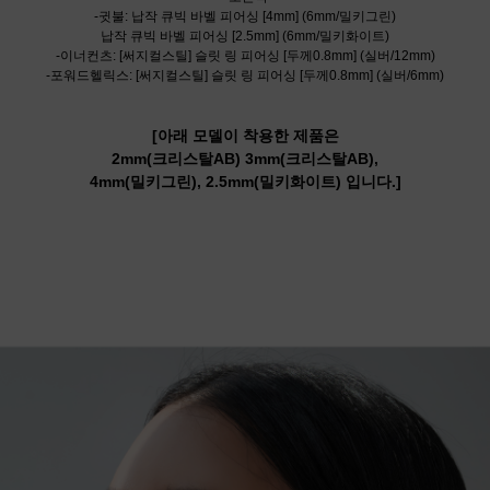
-귓불: 납작 큐빅 바벨 피어싱 [4mm] (6mm/밀키그린)
납작 큐빅 바벨 피어싱 [2.5mm] (6mm/밀키화이트)
-이너컨츠: [써지컬스틸] 슬릿 링 피어싱 [두께0.8mm] (실버/12mm)
-포워드헬릭스: [써지컬스틸] 슬릿 링 피어싱 [두께0.8mm] (실버/6mm)
[아래 모델이 착용한 제품은
2mm(크리스탈AB)
3mm(크리스탈AB),
4mm(밀키그린),
2.5mm(밀키화이트) 입니다.
]