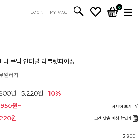
0
LOGIN
MY PAGE
미니 큐빅 인터널 라블렛피어싱
/무알러지
,800원
5,220원
10%
,950원~
자세히 보기
,220원
고객 맞춤 예상 할인가
5,800