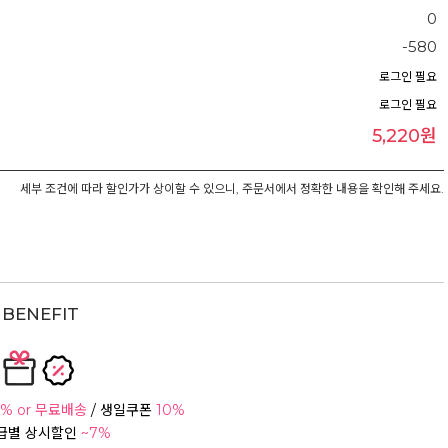
0
-580
로그인 필요
로그인 필요
5,220원
세부 조건에 따라 할인가가 상이할 수 있으니, 주문서에서 정확한 내용을 확인해 주세요.
BENEFIT
% or 무료배송
/ 생일쿠폰
10%
등급별 상시할인
~7%