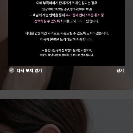
다시 보지 않기
닫기