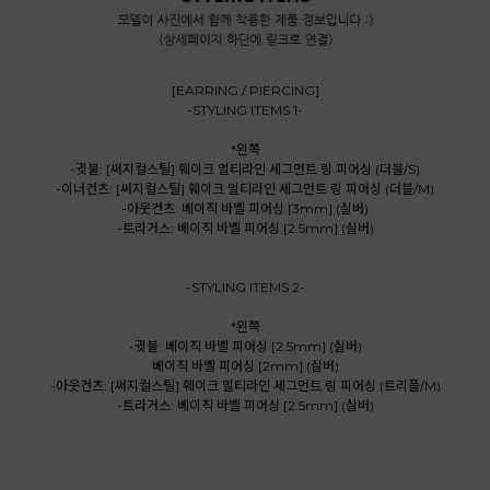
[EARRING / PIERCING]
-STYLING ITEMS 1-
*왼쪽
-귓불: [써지컬스틸] 훼이크 멀티라인 세그먼트 링 피어싱 (더블/S)
-이너컨츠: [써지컬스틸] 훼이크 멀티라인 세그먼트 링 피어싱 (더블/M)
-아웃컨츠: 베이직 바벨 피어싱 [3mm] (실버)
-트라거스: 베이직 바벨 피어싱 [2.5mm] (실버)
-STYLING ITEMS 2-
*왼쪽
-귓불: 베이직 바벨 피어싱 [2.5mm] (실버)
베이직 바벨 피어싱 [2mm] (실버)
-아웃컨츠: [써지컬스틸] 훼이크 멀티라인 세그먼트 링 피어싱 (트리플/M)
-트라거스: 베이직 바벨 피어싱 [2.5mm] (실버)