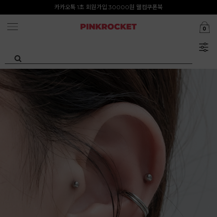
첫구매 특가존 50%
카카오톡 1초 회원가입 30000원 웰컴쿠폰북
0
Summer Clearance ~80%