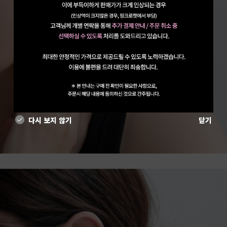
다시 보지 않기
닫기