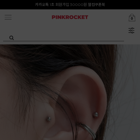
첫구매 특가존 50%
카카오톡 1초 회원가입 30000원 웰컴쿠폰북
0