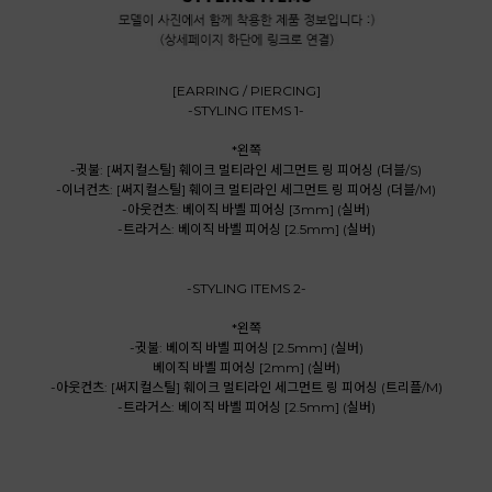
[EARRING / PIERCING]
-STYLING ITEMS 1-
*왼쪽
-귓불: [써지컬스틸] 훼이크 멀티라인 세그먼트 링 피어싱 (더블/S)
-이너컨츠: [써지컬스틸] 훼이크 멀티라인 세그먼트 링 피어싱 (더블/M)
-아웃컨츠: 베이직 바벨 피어싱 [3mm] (실버)
-트라거스: 베이직 바벨 피어싱 [2.5mm] (실버)
-STYLING ITEMS 2-
*왼쪽
-귓불: 베이직 바벨 피어싱 [2.5mm] (실버)
베이직 바벨 피어싱 [2mm] (실버)
-아웃컨츠: [써지컬스틸] 훼이크 멀티라인 세그먼트 링 피어싱 (트리플/M)
-트라거스: 베이직 바벨 피어싱 [2.5mm] (실버)