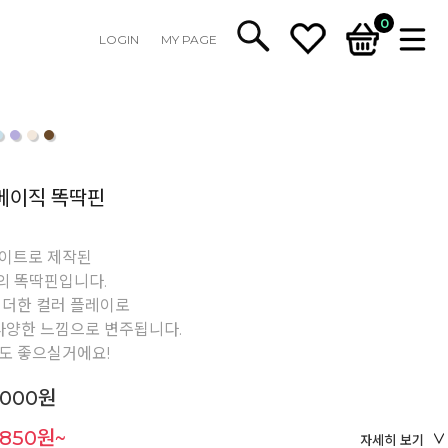
0
LOGIN
MY PAGE
베이직 똑딱핀
이트로 제작된
nce의 똑딱핀입니다.
 더한 컬러 플레이로
다양한 느낌으로 변주됩니다.
도 좋으실거에요!
,000원
,850원~
자세히 보기