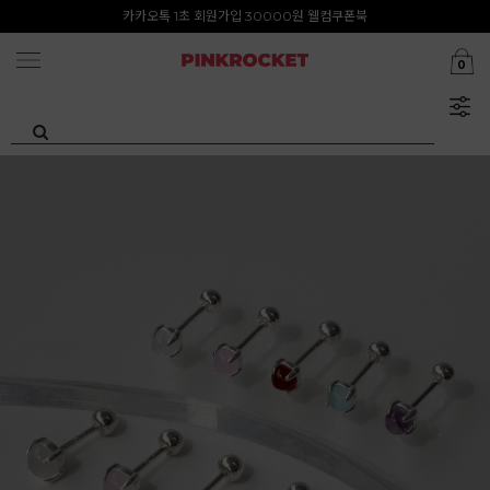
첫구매 특가존 50%
카카오톡 1초 회원가입 30000원 웰컴쿠폰북
0
Summer Clearance ~80%