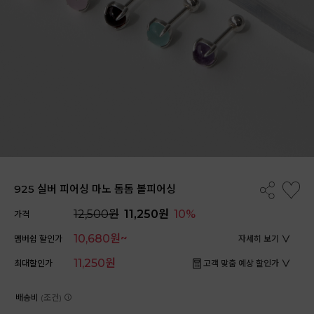
925 실버 피어싱 마노 돔돔 볼피어싱
12,500원
11,250원
10%
가격
10,680원~
멤버쉽 할인가
자세히 보기
11,250원
최대할인가
고객 맞춤 예상 할인가
배송비
(조건)