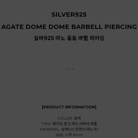
SILVER925
AGATE DOME DOME BARBELL PIERCING
실버925 마노 돔돔 바벨 피어싱
. . .
[PRODUCT INFORMATION]
COLOR: 실버
TYPE: 화이트,핑크,레드,아쿠아,퍼플
MATERIAL: 실버925,천연석(마노석)
SIZE: S 약 3mm