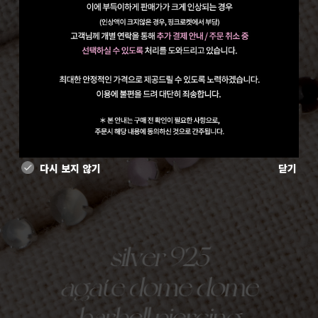
다시 보지 않기
닫기