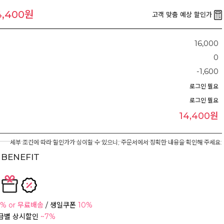
4,400원
고객 맞춤 예상 할인가
16,000
0
-1,600
로그인 필요
로그인 필요
14,400원
세부 조건에 따라 할인가가 상이할 수 있으니, 주문서에서 정확한 내용을 확인해 주세요.
BENEFIT
% or 무료배송
/ 생일쿠폰
10%
등급별 상시할인
~7%