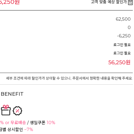
6,250원
고객 맞춤 예상 할인가
62,500
0
-6,250
로그인 필요
로그인 필요
56,250원
세부 조건에 따라 할인가가 상이할 수 있으니, 주문서에서 정확한 내용을 확인해 주세요.
BENEFIT
% or 무료배송
/ 생일쿠폰
10%
등급별 상시할인
~7%