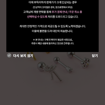
다시 보지 않기
닫기