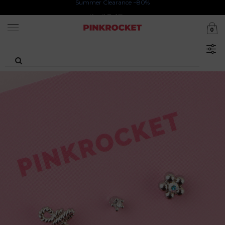
카카오톡 1초 회원가입 30000원 웰컴쿠폰북
Summer Clearance ~80%
0
첫구매 특가존 50%