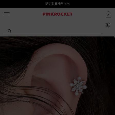
Summer Clearance ~80%
첫구매 특가존 50%
0
카카오톡 1초 회원가입 30000원 웰컴쿠폰북