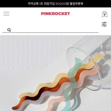
첫구매 특가존 50%
카카오톡 1초 회원가입 30000원 웰컴쿠폰북
0
Summer Clearance ~80%