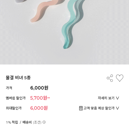
물결 비녀 5종
6,000원
가격
5,700원~
멤버쉽 할인가
자세히 보기
6,000원
최대할인가
고객 맞춤 예상 할인가
1 % 적립 /
배송비
(조건)