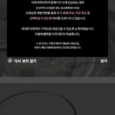
다시 보지 않기
닫기