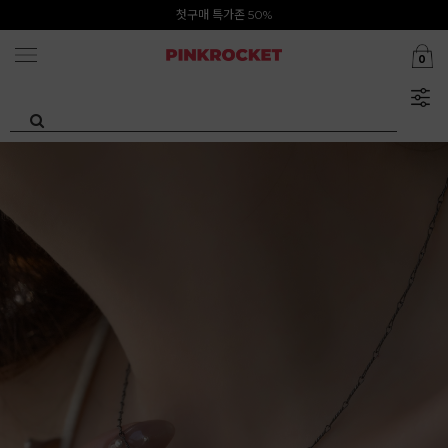
Summer Clearance ~80%
첫구매 특가존 50%
0
카카오톡 1초 회원가입 30000원 웰컴쿠폰북