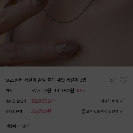
925실버 목걸이 슬림 블랙 체인 목걸이 3종
37,500원
33,750원
10%
가격
32,060원~
멤버쉽 할인가
자세히 보기
33,750원
최대할인가
고객 맞춤 예상 할인가
배송비
(조건)