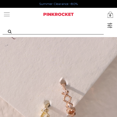
카카오톡 1초 회원가입 30000원 웰컴쿠폰북
Summer Clearance ~80%
0
첫구매 특가존 50%