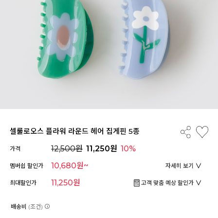
셀룰로오스 플라워 라운드 헤어 집게핀 5종
12,500원
11,250원
10%
가격
10,680원~
멤버쉽 할인가
자세히 보기
11,250원
최대할인가
고객 맞춤 예상 할인가
배송비
(조건)