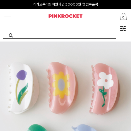
Summer Clearance ~80%
첫구매 특가존 50%
0
카카오톡 1초 회원가입 30000원 웰컴쿠폰북