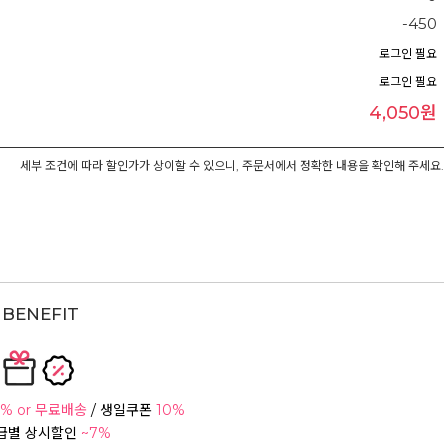
-450
로그인 필요
로그인 필요
4,050원
세부 조건에 따라 할인가가 상이할 수 있으니, 주문서에서 정확한 내용을 확인해 주세요.
BENEFIT
% or 무료배송
/ 생일쿠폰
10%
등급별 상시할인
~7%