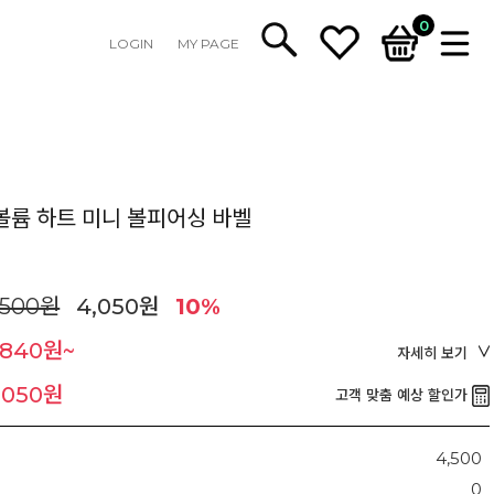
0
LOGIN
MY PAGE
볼륨 하트 미니 볼피어싱 바벨
,500원
4,050원
10%
,840원~
자세히 보기
,050원
고객 맞춤 예상 할인가
4,500
0