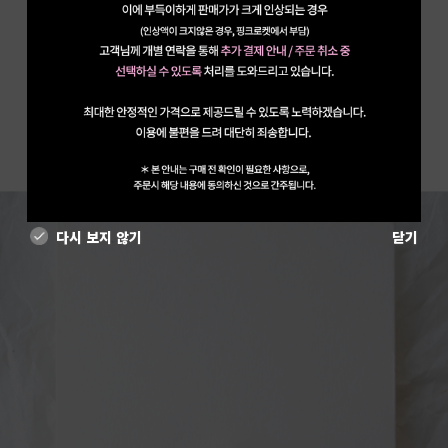
다시 보지 않기
닫기