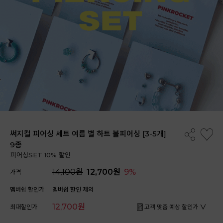
써지컬 피어싱 세트 여름 별 하트 볼피어싱 [3-5개]
9종
피어싱SET 10% 할인
14,100원
12,700원
9%
가격
멤버쉽 할인가
멤버쉽 할인 제외
12,700원
최대할인가
고객 맞춤 예상 할인가