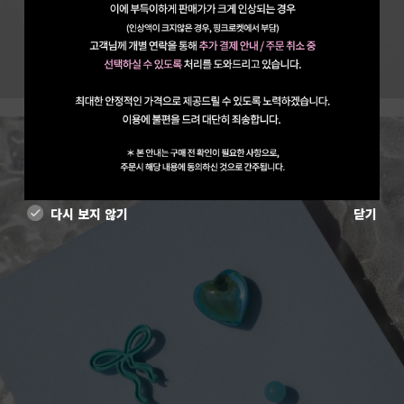
다시 보지 않기
닫기