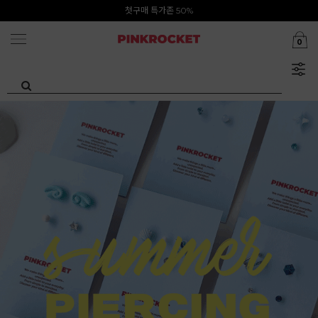
Summer Clearance ~80%
첫구매 특가존 50%
0
카카오톡 1초 회원가입 30000원 웰컴쿠폰북