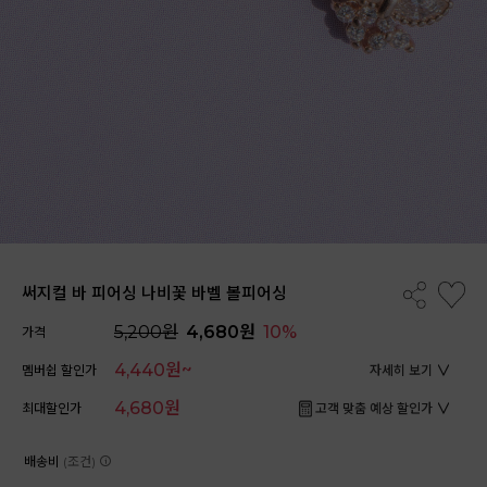
써지컬 바 피어싱 나비꽃 바벨 볼피어싱
5,200원
4,680원
10%
가격
4,440원~
멤버쉽 할인가
자세히 보기
4,680원
최대할인가
고객 맞춤 예상 할인가
배송비
(조건)