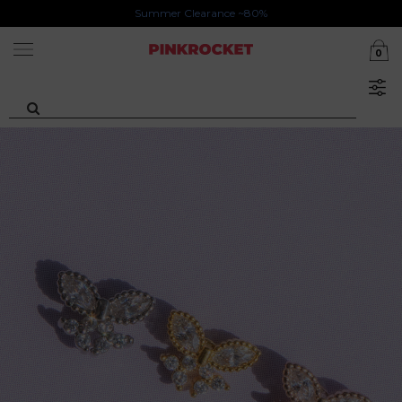
첫구매 특가존 50%
카카오톡 1초 회원가입 30000원 웰컴쿠폰북
0
Summer Clearance ~80%