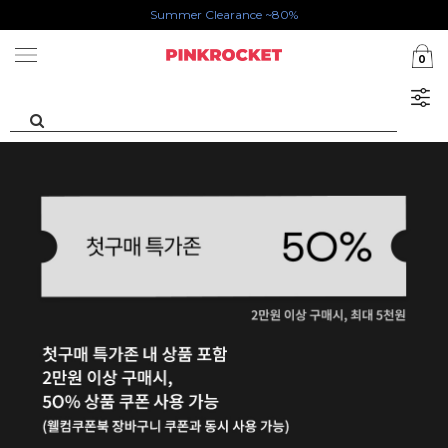
카카오톡 1초 회원가입 30000원 웰컴쿠폰북
Summer Clearance ~80%
0
첫구매 특가존 50%