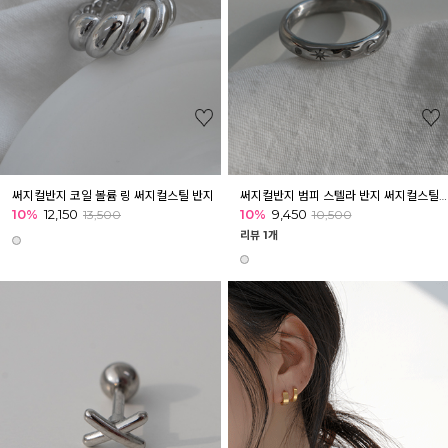
써지컬반지 코일 볼륨 링 써지컬스틸 반지
써지컬반지 범피 스텔라 반지 써지컬스틸 링 커플링
10%
12,150
10%
9,450
13,500
10,500
리뷰 1개