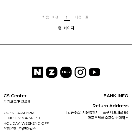
처음
이전
1
다음
끝
총 1페이지
CS Center
BANK INFO
카카오톡/핑크로켓
Return Address
[반품주소] 서울특별시 마포구 마포대로 89
OPEN 10AM-5PM
마포우체국 소포실 원더웍스
LUNCH 12:30PM-1:30
HOLIDAY, WEEKEND OFF
우리은행 (주)원더웍스