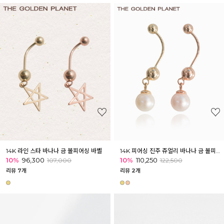
14K 라인 스타 바나나 금 볼피어싱 바벨
14K 피어싱 진주 쥬얼리 바나나 금 볼피어싱 바벨
10%
96,300
10%
110,250
107,000
122,500
리뷰 7개
리뷰 2개