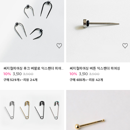
써지컬피어싱 후크 버팔로 익스펜더 피어싱
써지컬피어싱 버튼 익스펜더 피어싱
10%
3,510
10%
3,510
3,900
3,900
구매 529개↑˙
리뷰 24개
구매 655개↑˙
리뷰 42개