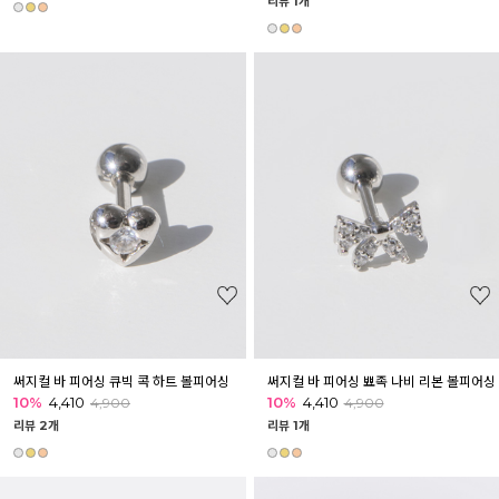
리뷰 1개
써지컬 바 피어싱 큐빅 콕 하트 볼피어싱
써지컬 바 피어싱 뾰족 나비 리본 볼피어싱
10%
4,410
10%
4,410
4,900
4,900
리뷰 2개
리뷰 1개