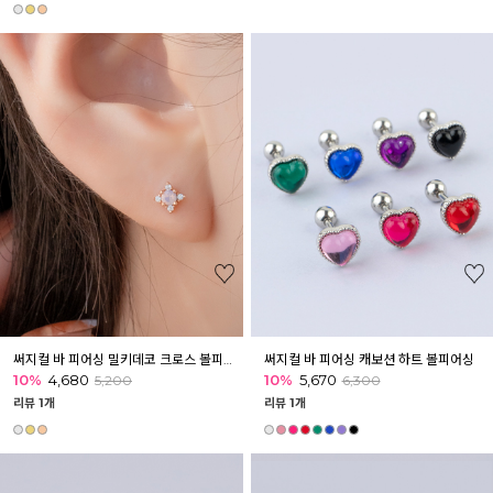
써지컬 바 피어싱 밀키데코 크로스 볼피어싱
써지컬 바 피어싱 캐보션 하트 볼피어싱
10%
4,680
10%
5,670
5,200
6,300
리뷰 1개
리뷰 1개