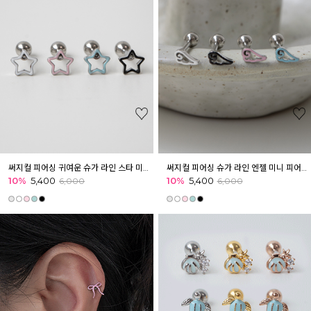
써지컬 피어싱 귀여운 슈가 라인 스타 미니 피어싱 귓볼 아웃컨츠 귓바퀴
써지컬 피어싱 슈가 라인 엔젤 미니 피어싱 귓볼 아웃컨츠 귓바퀴 키치
10%
5,400
10%
5,400
6,000
6,000