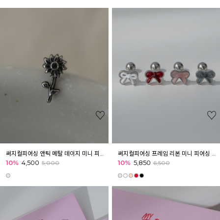
써지컬피어싱 앤틱 메탈 데이지 미니 피어싱 아웃컨츠 귓바퀴 이너컨츠
써지컬피어싱 프레임 리본 미니 피어싱 이너컨츠 귓바퀴 귓볼
10%
4,500
10%
5,850
5,000
6,500