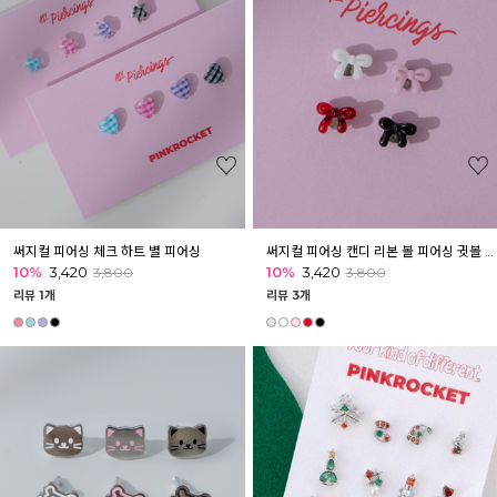
써지컬 피어싱 체크 하트 별 피어싱
써지컬 피어싱 캔디 리본 볼 피어싱 귓볼 이너컨츠
10%
3,420
10%
3,420
3,800
3,800
리뷰 1개
리뷰 3개