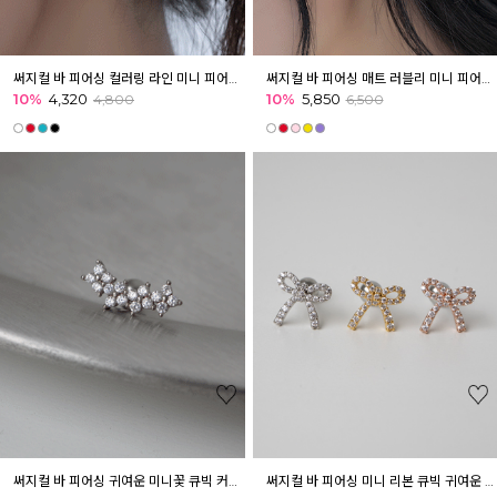
써지컬 바 피어싱 컬러링 라인 미니 피어싱 귓볼 귓바퀴 아웃컨츠 키치
써지컬 바 피어싱 매트 러블리 미니 피어싱 귓볼 아웃컨츠 귓바퀴 무광
10%
4,320
10%
5,850
4,800
6,500
써지컬 바 피어싱 귀여운 미니꽃 큐빅 커브형 피어싱 이너컨츠 아웃컨츠 귓바퀴
써지컬 바 피어싱 미니 리본 큐빅 귀여운 피어싱 귓볼 아웃컨츠 귓바퀴