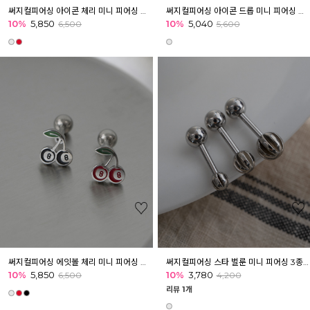
써지컬피어싱 아이콘 체리 미니 피어싱 귓볼 귀 귓바퀴 아웃컨츠
써지컬피어싱 아이콘 드롭 미니 피어싱 귓볼 귀 아웃컨츠 귓바퀴
10%
5,850
10%
5,040
6,500
5,600
써지컬피어싱 에잇볼 체리 미니 피어싱 아웃컨츠 귓볼 귓바퀴
써지컬피어싱 스타 벌룬 미니 피어싱 3종 이너컨츠 귓볼 귓바퀴
10%
5,850
10%
3,780
6,500
4,200
리뷰 1개