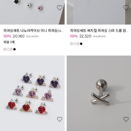
피어싱세트 나노아카이브 미니 피어싱(4ea)
피어싱세트 써지컬 피어싱 스타 드롭 원터치 링 피어싱(4ea)
10%
20,160
10%
22,320
22,400
24,800
리뷰 1개