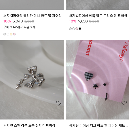
써지컬피어싱 홀리카 미니 하트 별 피어싱
써지컬피어싱 에폭 하트 트리오 링 피어싱
10%
5,040
10%
7,650
5,600
8,500
구매 242개↑˙
리뷰 2개
써지컬 스틸 리본 드롭 십자가 피어싱
써지컬 피어싱 체크 하트 별 피어싱 세트 2종 [4개]