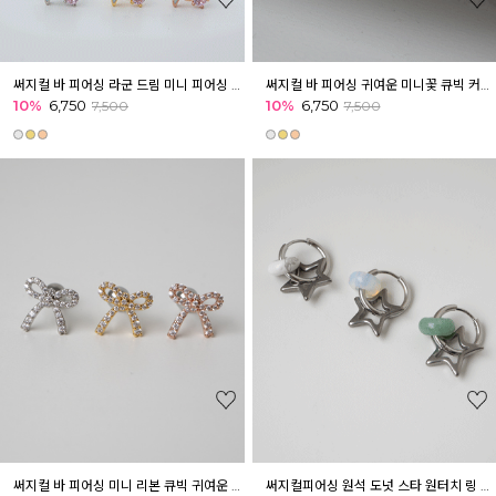
써지컬 바 피어싱 라군 드림 미니 피어싱 귓볼 귓바퀴 아웃컨츠 마린
써지컬 바 피어싱 귀여운 미니꽃 큐빅 커브형 피어싱 이너컨츠 아웃컨츠 귓바퀴
10%
6,750
10%
6,750
7,500
7,500
써지컬 바 피어싱 미니 리본 큐빅 귀여운 피어싱 귓볼 아웃컨츠 귓바퀴
써지컬피어싱 원석 도넛 스타 원터치 링 피어싱 귓볼 귓바퀴 아웃컨츠