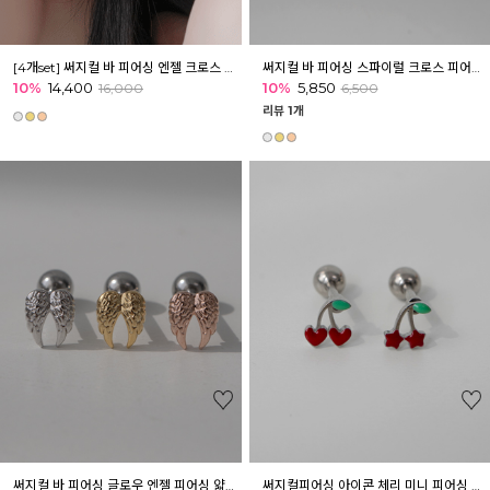
[4개set] 써지컬 바 피어싱 엔젤 크로스 볼 피어싱 세트
써지컬 바 피어싱 스파이럴 크로스 피어싱 얇은 바변경 귓볼 귓바퀴 아웃컨츠
10%
14,400
10%
5,850
16,000
6,500
리뷰 1개
써지컬 바 피어싱 글로우 엔젤 피어싱 얇은 바변경 귓볼 귓바퀴 아웃컨츠
써지컬피어싱 아이콘 체리 미니 피어싱 귓볼 귀 귓바퀴 아웃컨츠