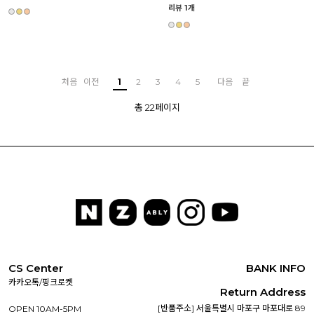
리뷰 1개
처음
이전
1
2
3
4
5
다음
끝
총 22페이지
CS Center
BANK INFO
카카오톡/핑크로켓
Return Address
[반품주소] 서울특별시 마포구 마포대로 89
OPEN 10AM-5PM