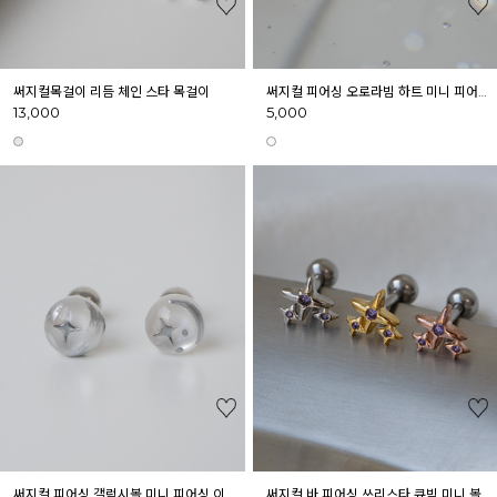
써지컬목걸이 리듬 체인 스타 목걸이
써지컬 피어싱 오로라빔 하트 미니 피어싱 귓볼 아웃컨츠 귓바퀴
13,000
5,000
써지컬 피어싱 갤럭시볼 미니 피어싱 이너컨츠 아웃컨츠 귓바퀴
써지컬 바 피어싱 쓰리스타 큐빅 미니 볼피어싱 귓바퀴 아웃컨츠 귓볼