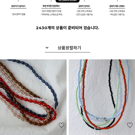
2430개의 상품이 준비되어 있습니다.