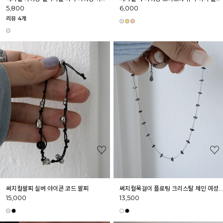
5,800
6,000
리뷰 4개
써지컬팔찌 실버 아이콘 코드 팔찌
써지컬목걸이 플로팅 크리스탈 체인 여성 목걸이
15,000
13,500