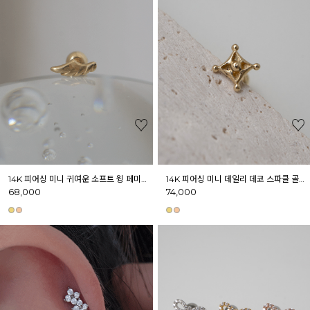
14K 피어싱 미니 귀여운 소프트 윙 페미닌 골드피어싱 귓볼 아웃컨츠 귓바퀴
14K 피어싱 미니 데일리 데코 스파클 골드피어싱 이너컨츠 아웃컨츠 귓바퀴
68,000
74,000