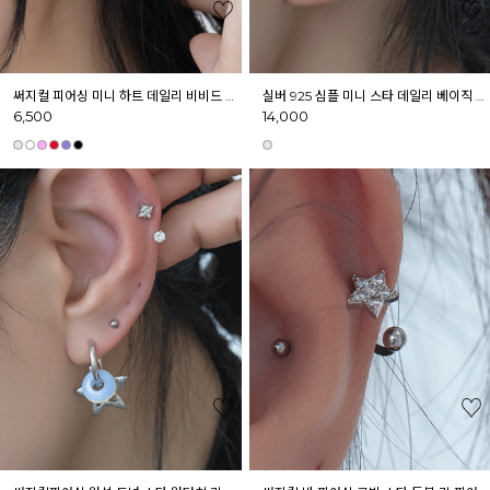
써지컬 피어싱 미니 하트 데일리 비비드 버블 포인트 피어싱 귓볼 아웃컨츠 귓바퀴
실버 925 심플 미니 스타 데일리 베이직 귀걸이
6,500
14,000