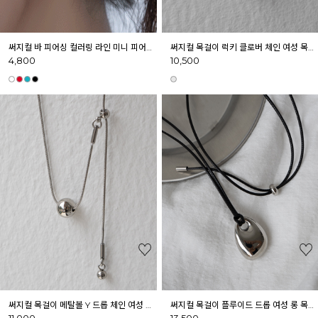
써지컬 바 피어싱 컬러링 라인 미니 피어싱 귓볼 귓바퀴 아웃컨츠 키치
써지컬 목걸이 럭키 클로버 체인 여성 목걸이
4,800
10,500
써지컬 목걸이 메탈볼 Y 드롭 체인 여성 목걸이 레이어드 길이조절
써지컬 목걸이 플루이드 드롭 여성 롱 목걸이 길이조절
11,000
13,500