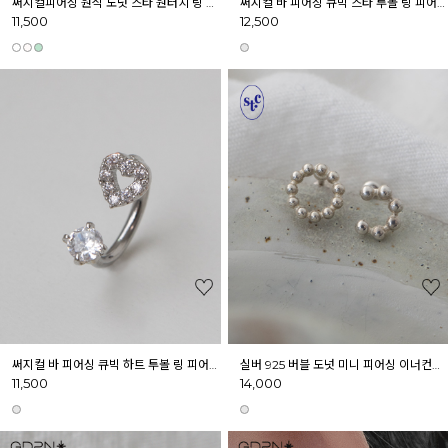
써지컬피어싱 원석 도넛 스타 원터치 링 피어싱 귓볼 귓바퀴 아웃컨츠
써지컬 바 피어싱 큐빅 스타 투볼 링 피어싱 귓볼 귓바퀴 아웃컨츠
11,500
12,500
써지컬 바 피어싱 큐빅 하트 투볼 링 피어싱 귓볼 귓바퀴 아웃컨츠
실버 925 버블 도넛 미니 피어싱 이너컨츠 아웃컨츠 귓바퀴
11,500
14,000