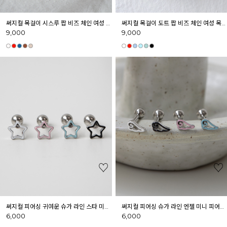
써지컬 목걸이 시스루 팝 비즈 체인 여성 목걸이 여름목걸이
써지컬 목걸이 도트 팝 비즈 체인 여성 목걸이 레이어드
9,000
9,000
써지컬 피어싱 귀여운 슈가 라인 스타 미니 피어싱 귓볼 아웃컨츠 귓바퀴
써지컬 피어싱 슈가 라인 엔젤 미니 피어싱 귓볼 아웃컨츠 귓바퀴 키치
6,000
6,000