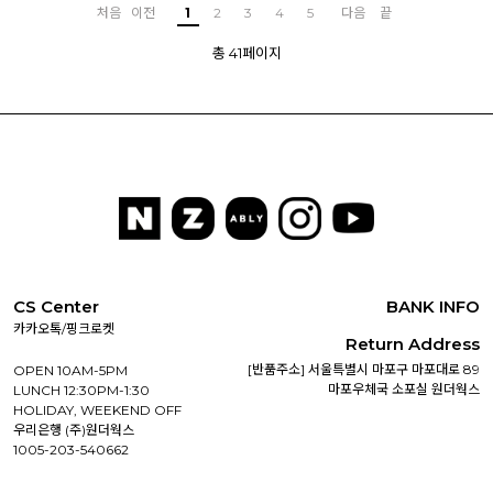
처음
이전
1
2
3
4
5
다음
끝
총 41페이지
CS Center
BANK INFO
카카오톡/핑크로켓
Return Address
[반품주소] 서울특별시 마포구 마포대로 89
OPEN 10AM-5PM
마포우체국 소포실 원더웍스
LUNCH 12:30PM-1:30
HOLIDAY, WEEKEND OFF
우리은행 (주)원더웍스
1005-203-540662