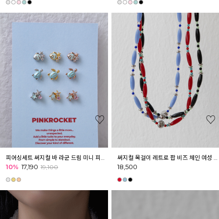
피어싱세트 써지컬 바 라군 드림 미니 피어싱 [3개] 마린
써지컬 목걸이 레트로 팝 비즈 체인 여성 목걸이
10%
17,190
18,500
19,100