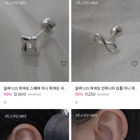
실버 925 피어싱 스퀘어 미니 피어싱 귀 귓바퀴 아웃컨츠
실버 925 피어싱 인피니티 심플 미니 피어싱 귀 귓바퀴 아웃컨츠
10%
12,600
10%
11,250
14,000
12,500