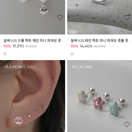
실버 925 드롭 하트 체인 미니 피어싱 귓볼 귓바퀴 아웃컨츠
실버 925 라인 하트 미니 피어싱 귓볼 귓바퀴 아웃컨츠
10%
17,370
10%
14,400
19,300
16,000