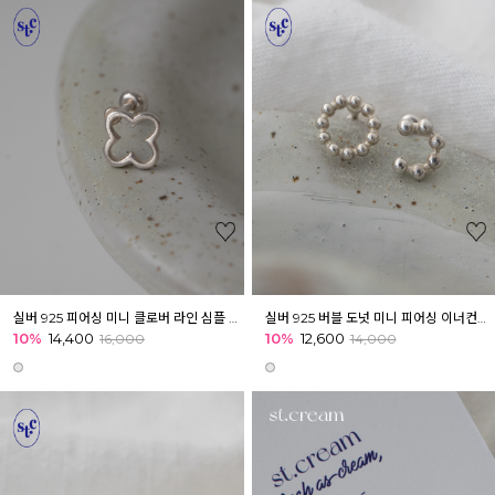
실버 925 피어싱 미니 클로버 라인 심플 데일리 피어싱 귓볼 아웃컨츠 귓바퀴
실버 925 버블 도넛 미니 피어싱 이너컨츠 아웃컨츠 귓바퀴
10%
14,400
10%
12,600
16,000
14,000