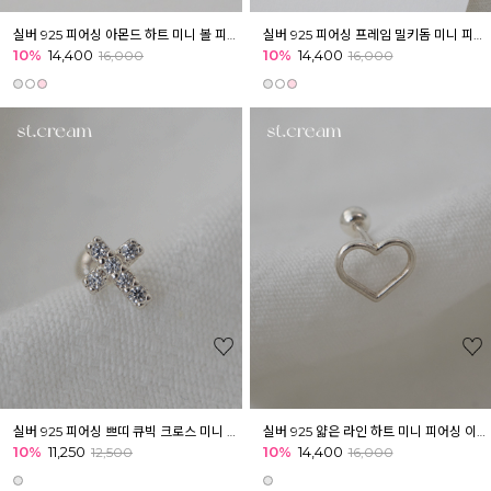
실버 925 피어싱 아몬드 하트 미니 볼 피어싱 귓볼 아웃컨츠 귓바퀴
실버 925 피어싱 프레임 밀키돔 미니 피어싱 귓볼 아웃컨츠 귓바퀴
10%
14,400
10%
14,400
16,000
16,000
실버 925 피어싱 쁘띠 큐빅 크로스 미니 피어싱 귓볼 아웃컨츠 귓바퀴
실버 925 얇은 라인 하트 미니 피어싱 이너컨츠 아웃컨츠 귓바퀴
10%
11,250
10%
14,400
12,500
16,000