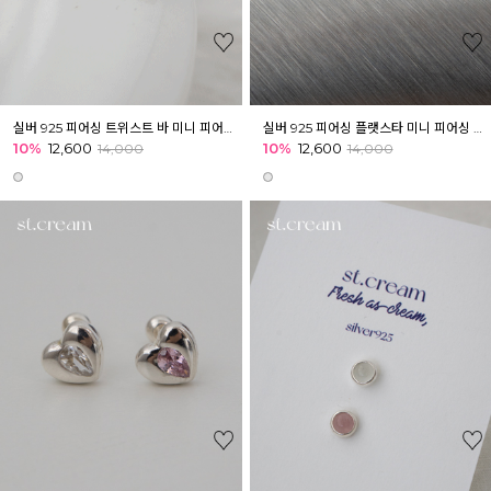
실버 925 피어싱 트위스트 바 미니 피어싱 아웃컨츠 귓바퀴 귓볼
실버 925 피어싱 플랫스타 미니 피어싱 귓볼 이너컨츠 귓바퀴
10%
12,600
10%
12,600
14,000
14,000