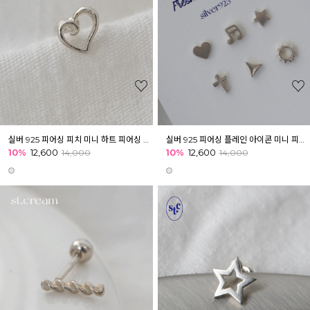
실버 925 피어싱 피치 미니 하트 피어싱 귓볼 아웃컨츠 귓바퀴
실버 925 피어싱 플레인 아이콘 미니 피어싱 귓볼 이너컨츠 귓바퀴
10%
12,600
10%
12,600
14,000
14,000