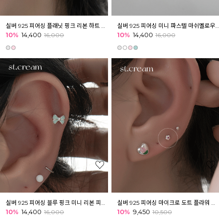
실버 925 피어싱 플래닛 핑크 리본 하트 피어싱 귓볼 귓바퀴 아웃컨츠
실버 925 피어싱 미니 파스텔 마쉬멜로우 플라워 피어싱 이너컨츠 아웃컨츠 귓바퀴
10%
14,400
10%
14,400
16,000
16,000
실버 925 피어싱 블루 핑크 미니 리본 피어싱 귓볼 귓바퀴 아웃컨츠
실버 925 피어싱 마이크로 도트 플라워 미니 피어싱 이너컨츠 아웃컨츠 귓바퀴
10%
14,400
10%
9,450
16,000
10,500