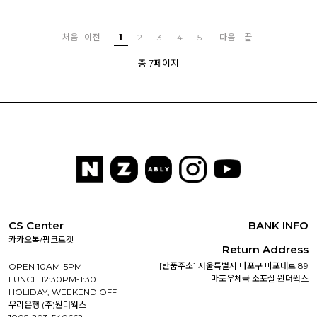
처음
이전
1
2
3
4
5
다음
끝
총 7페이지
CS Center
BANK INFO
카카오톡/핑크로켓
Return Address
[반품주소] 서울특별시 마포구 마포대로 89
OPEN 10AM-5PM
마포우체국 소포실 원더웍스
LUNCH 12:30PM-1:30
HOLIDAY, WEEKEND OFF
우리은행 (주)원더웍스