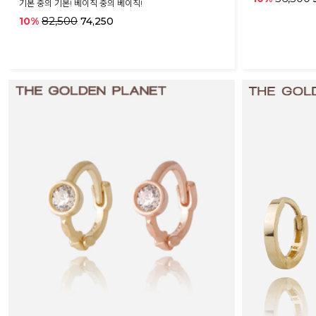
기본 중의 기본! 베이직 중의 베이직!
82,500
10%
74,250