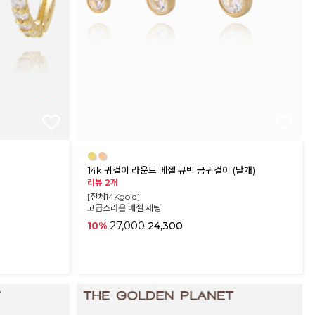
●
●
14k 귀걸이 라운드 베젤 큐빅 금귀걸이 (낱개)
리뷰 2개
[전체14Kgold]
고급스러운 베젤 세팅
27,000
10%
24,300