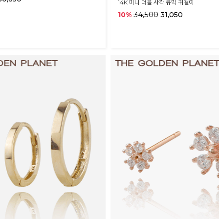
14K 미니 더블 사각 큐빅 귀걸이
34,500
10%
31,050