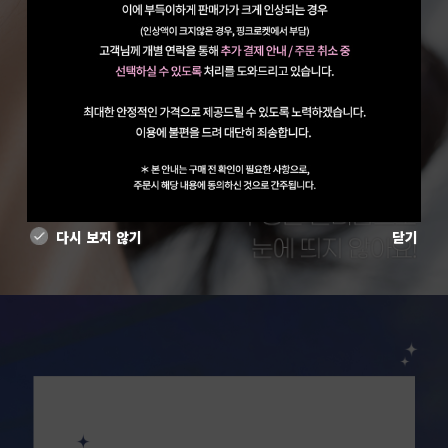
다시 보지 않기
닫기