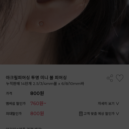
아크릴피어싱 투명 미니 볼 피어싱
누적판매 14만개 2.5/3/4mm볼 x 6/8/10mm바
800원
가격
760원~
멤버쉽 할인가
자세히 보기
800원
최대할인가
고객 맞춤 예상 할인가