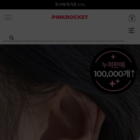
카카오톡 1초 회원가입 30000원 웰컴쿠폰북
첫구매 특가존 50%
0