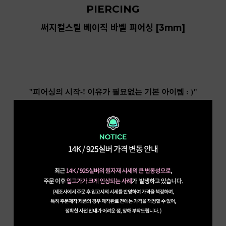
PIERCING
써지컬스틸 베이직 바벨 피어싱 [3mm]
"피어싱의 시작-! 이유가 필요없는 기본 아이템 : )"
. . .
베이직하고 심플한
써지컬 스틸 소재의
바벨 피어싱이에요-!
모든 유닛이
분리 가능한 제품으로
어떤 룩이든
다양하게 스타일링 할 수 있는
베이직 아이템으로