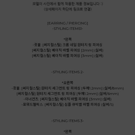
[EARRING / PIERCING]
-STYLING ITEMS1-
*왼쪽
-귓불: [써지컬스틸] 크롬 네일 원터치 링 피어싱
[써지컬스틸] 베이직 바벨 피어싱 [2mm] (실버)
[써지컬스틸] 베이직 바벨 피어싱 [3mm] (실버)
-STYLING ITEMS 2-
*오른쪽
-귓불: [써지컬스틸] 원터치 세그먼트 링 피어싱 [두께1.2mm] (실버/8mm)
[써지컬스틸] 원터치 세그먼트 링 피어싱 [두께1.2mm] (실버/6mm)
-이너컨츠: [써지컬스틸] 베이직 바벨 피어싱 [3mm] (실버)
-포워드헬릭스: [써지컬스틸] 심플 큐빅별 바벨 피어싱 (실버/S)
-STYLING ITEMS 3-
*왼쪽