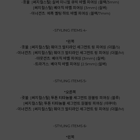
-귓불: [써지컬스틸] 실버 미니멀 큐빅 바벨 피어싱 (블랙/3mm)
[써지컬스틸] 베이직 바벨 피어싱 [3mm] (실버)
-이너컨츠: 에폭 멜팅 하트 바벨 피어싱 (블랙/7mm)
-STYLING ITEMS 4-
*왼쪽
-귓불: [써지컬스틸] 훼이크 멀티라인 세그먼트 링 피어싱 (더블/S)
-이너컨츠: [써지컬스틸] 훼이크 멀티라인 세그먼트 링 피어싱 (더블/M)
-아웃컨츠: 베이직 바벨 피어싱 [3mm] (실버)
-트라거스: 베이직 바벨 피어싱 [2.5mm] (실버)
-STYLING ITEMS 5-
*오른쪽
-귓불: [써지컬스틸] 투톤 티타늄볼 세그먼트 원볼링 피어싱 (블루)
[써지컬스틸] 투톤 티타늄볼 세그먼트 원볼링 피어싱 (아쿠아)
-이너컨츠: [써지컬스틸] 훼이크 멀티라인 세그먼트 링 피어싱 (더블/M)
-STYLING ITEMS 6-
*왼쪽