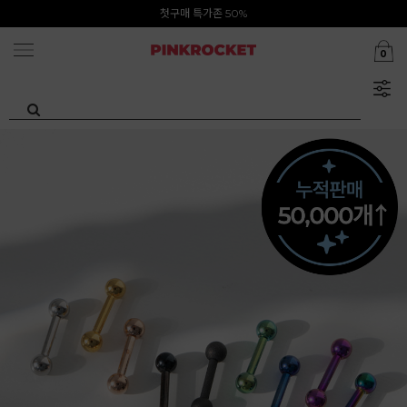
Summer Clearance ~80%
첫구매 특가존 50%
0
카카오톡 1초 회원가입 30000원 웰컴쿠폰북