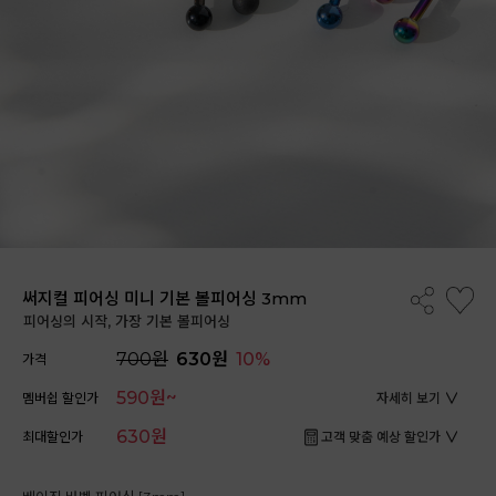
써지컬 피어싱 미니 기본 볼피어싱 3mm
피어싱의 시작, 가장 기본 볼피어싱
700원
630원
10%
가격
590원~
멤버쉽 할인가
자세히 보기
630원
최대할인가
고객 맞춤 예상 할인가