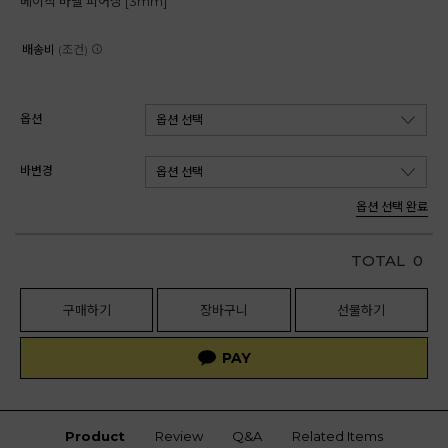
베이직 바벨 피어싱 [3mm]
배송비
(조건)
옵션
바변경
옵션 선택 완료
TOTAL
0
구매하기
장바구니
선물하기
Product
Review
Q&A
Related Items