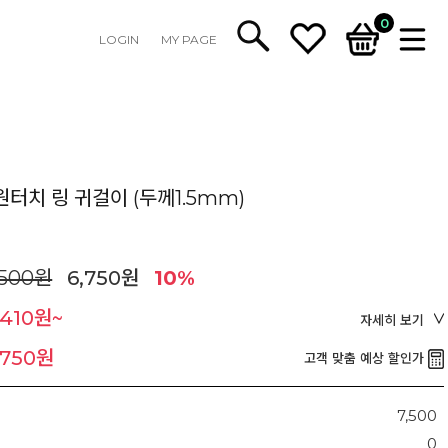
0
LOGIN
MY PAGE
터치 링 귀걸이 (두께1.5mm)
,500원
6,750원
10%
,410원~
자세히 보기
,750원
고객 맞춤 예상 할인가
7,500
0