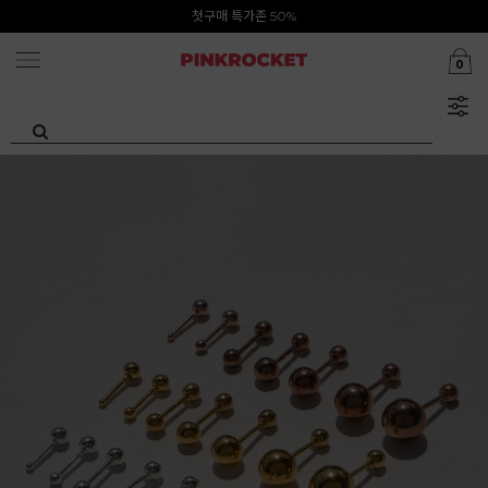
카카오톡 1초 회원가입 30000원 웰컴쿠폰북
0