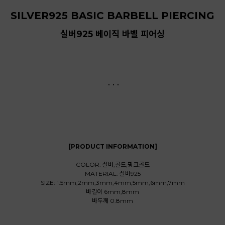
SILVER925 BASIC BARBELL PIERCING
실버925 베이직 바벨 피어싱
. . .
[PRODUCT INFORMATION]
COLOR: 실버,골드,핑크골드
MATERIAL: 실버925
SIZE: 1.5mm,2mm,3mm,4mm,5mm,6mm,7mm
바길이 6mm,8mm
바두께 0.8mm