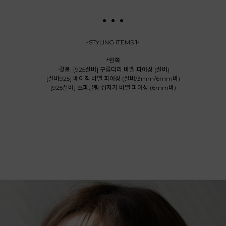
. . .
-STYLING ITEMS 1-
*왼쪽
-귓불: [925실버] 구름다리 바벨 피어싱 (실버)
[실버925] 베이직 바벨 피어싱 (실버/3mm/6mm바)
[925실버] 스파클링 십자가 바벨 피어싱 (6mm바)