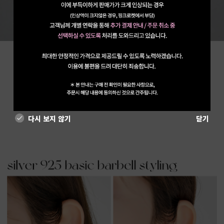
다시 보지 않기
닫기