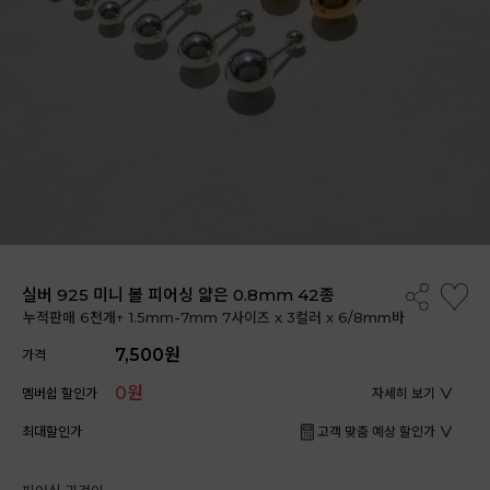
실버 925 미니 볼 피어싱 얇은 0.8mm 42종
누적판매 6천개↑ 1.5mm-7mm 7사이즈 x 3컬러 x 6/8mm바
7,500원
가격
0원
멤버쉽 할인가
자세히 보기
최대할인가
고객 맞춤 예상 할인가