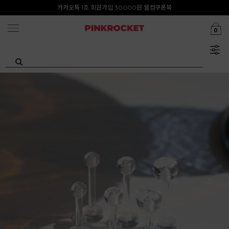
카카오톡 1초 회원가입 30000원 웰컴쿠폰북
Summer Clearance ~80%
0
첫구매 특가존 50%