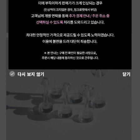
다시 보지 않기
닫기