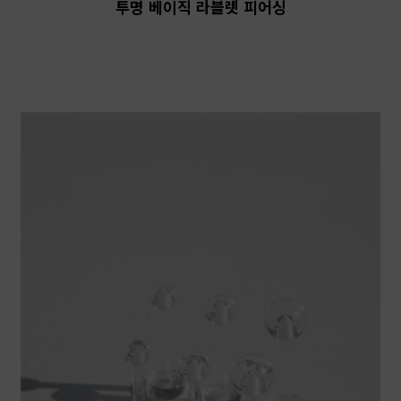
투명 베이직 라블렛 피어싱