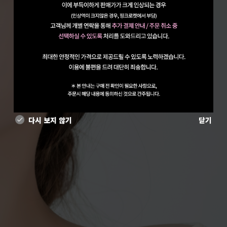
다시 보지 않기
닫기