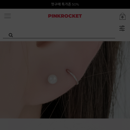
Summer Clearance ~80%
첫구매 특가존 50%
0
카카오톡 1초 회원가입 30000원 웰컴쿠폰북