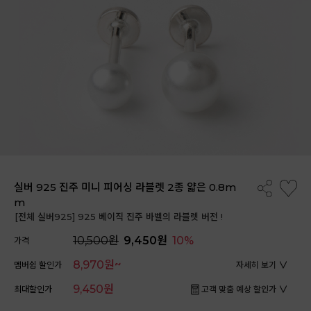
실버 925 진주 미니 피어싱 라블렛 2종 얇은 0.8m
m
[전체 실버925] 925 베이직 진주 바벨의 라블렛 버전 !
10,500원
9,450원
10%
가격
8,970원~
멤버쉽 할인가
자세히 보기
9,450원
최대할인가
고객 맞춤 예상 할인가