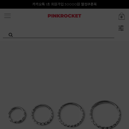
첫구매 특가존 50%
카카오톡 1초 회원가입 30000원 웰컴쿠폰북
0
Summer Clearance ~80%