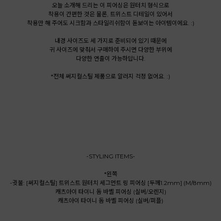
오늘 소개해 드리는 이 피어싱은 원터치 형식으로
착용이 간편한 것은 물론, 트위스트 디테일이 있어서
착용만 해 주어도 시크함과 스타일리쉬함이 돋보이는 아이템이에요. :)
내경 사이즈도 세 가지로 준비되어 있기 때문에
귀 사이즈에 맞춰서 구매하여 주시면 다양한 부위에
다양한 연출이 가능하답니다.
*전체 써지컬스틸 제품으로 알러지 걱정 없어요. :)
-STYLING ITEMS-
*왼쪽
-귓불: [써지컬스틸] 트위스트 원터치 세그먼트 링 피어싱 [두께1.2mm] (M/8mm)
캐츠아이 타이니 돔 바벨 피어싱 (실버/오렌지)
캐츠아이 타이니 돔 바벨 피어싱 (실버/퍼플)