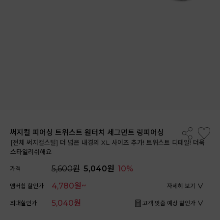
써지컬 피어싱 트위스트 원터치 세그먼트 링피어싱
[전체 써지컬스틸] 더 넓은 내경의 XL 사이즈 추가! 트위스트 디테일! 더욱
스타일리쉬해요
5,600원
5,040원
10%
가격
4,780원~
멤버쉽 할인가
자세히 보기
5,040원
최대할인가
고객 맞춤 예상 할인가