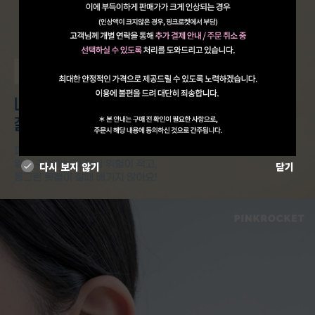
다시 보지 않기
닫기