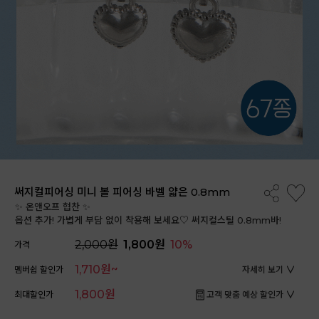
써지컬피어싱 미니 볼 피어싱 바벨 얇은 0.8mm
✨ 온앤오프 협찬 ✨
옵션 추가! 가볍게 부담 없이 착용해 보세요♡ 써지컬스틸 0.8mm바!
2,000원
1,800원
10%
가격
1,710원~
멤버쉽 할인가
자세히 보기
1,800원
최대할인가
고객 맞춤 예상 할인가