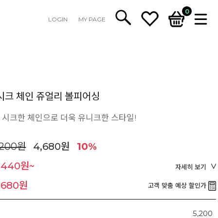
0
LOGIN
MY PAGE
시크 체인 쥬얼리 볼피어싱
] 시크한 체인으로 더욱 유니크한 스타일!
,200원
4,680원
10%
,440원~
자세히 보기
,680원
고객 맞춤 예상 할인가
5,200