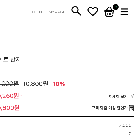
0
LOGIN
MY PAGE
인트 반지
2,000원
10,800원
10%
0,260원~
자세히 보기
0,800원
고객 맞춤 예상 할인가
12,000
0