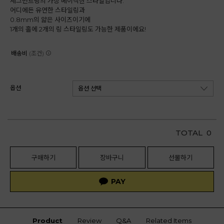
세그먼트링의 가장 베이직한 스타일입니다.
어디에든 유연한 스타일링과
0.8mm의 얇은 사이즈이기에
1개의 홀에 2개의 링 스타일링도 가능한 제품이에요!
배송비
(조건)
옵션
TOTAL
0
구매하기
장바구니
선물하기
Product
Review
Q&A
Related Items