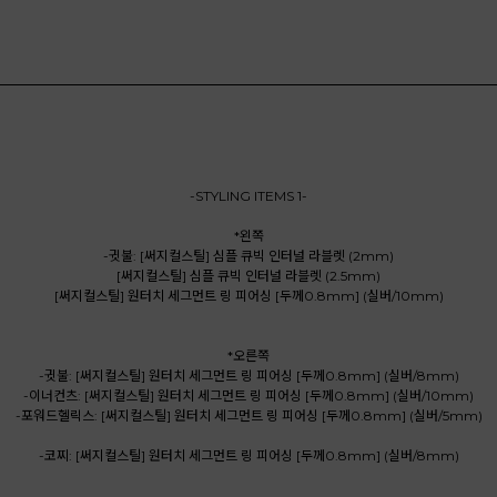
-STYLING ITEMS 1-
*왼쪽
-귓불: [써지컬스틸] 심플 큐빅 인터널 라블렛 (2mm)
[써지컬스틸] 심플 큐빅 인터널 라블렛 (2.5mm)
[써지컬스틸] 원터치 세그먼트 링 피어싱 [두께0.8mm] (실버/10mm)
*오른쪽
-귓불: [써지컬스틸] 원터치 세그먼트 링 피어싱 [두께0.8mm] (실버/8mm)
-이너컨츠: [써지컬스틸] 원터치 세그먼트 링 피어싱 [두께0.8mm] (실버/10mm)
-포워드헬릭스: [써지컬스틸] 원터치 세그먼트 링 피어싱 [두께0.8mm] (실버/5mm)
-코찌: [써지컬스틸] 원터치 세그먼트 링 피어싱 [두께0.8mm] (실버/8mm)