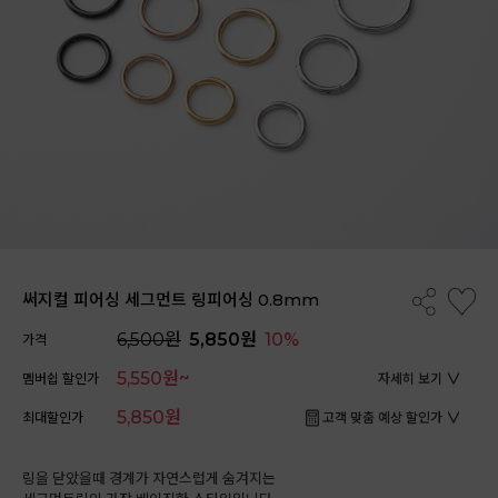
써지컬 피어싱 세그먼트 링피어싱 0.8mm
6,500원
5,850원
10%
가격
5,550원~
멤버쉽 할인가
자세히 보기
5,850원
최대할인가
고객 맞춤 예상 할인가
링을 닫았을때 경계가 자연스럽게 숨겨지는