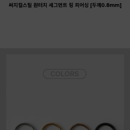
써지컬스틸 원터치 세그먼트 링 피어싱 [두께0.8mm]