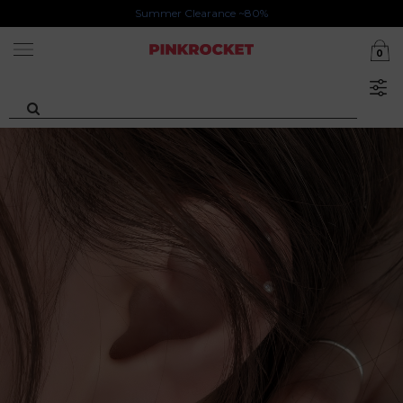
첫구매 특가존 50%
카카오톡 1초 회원가입 30000원 웰컴쿠폰북
0
Summer Clearance ~80%