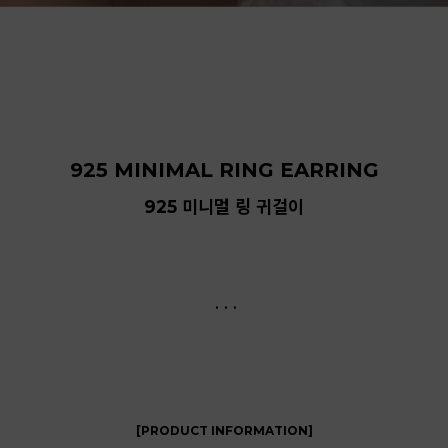
925 MINIMAL RING EARRING
925 미니멀 링 귀걸이
. . .
[PRODUCT INFORMATION]