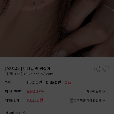
[925실버] 미니멀 링 귀걸이
[전체 925실버] 2sizes: 5/6mm
11,500원
10,350원
10%
가격
9,830원~
멤버쉽 할인가
자세히 보기
10,350원
최대할인가
고객 맞춤 예상 할인가
배송비
(조건)