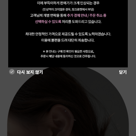
다시 보지 않기
닫기