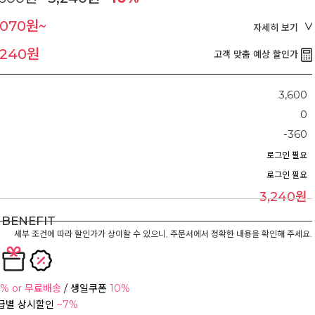
,070원~
자세히 보기
,240원
고객 맞춤 예상 할인가
3,600
0
-360
로그인 필요
로그인 필요
3,240원
BENEFIT
세부 조건에 따라 할인가가 상이할 수 있으니, 주문서에서 정확한 내용을 확인해 주세요.
% or 무료배송
/ 생일쿠폰
10%
등급별 상시할인
~7%