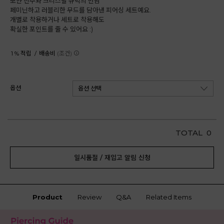
뽀얀 진주와 크리스탈 큐빅의 만남
페미닌하고 러블리한 무드를 담아낸 피어싱 세트예요.
개별로 착용하거나 세트로 착용해도
확실한 포인트를 줄 수 있어요 :)
1 % 적립 /
배송비
(조건)
옵션
TOTAL
0
일시품절 / 재입고 알림 신청
Product
Review
Q&A
Related Items