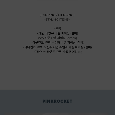
[EARRING / PIERCING]
-STYLING ITEMS-
*왼쪽
-귓불: 러빙유 바벨 피어싱 (실버)
neo 진주 바벨 피어싱 (3mm)
-아웃컨츠: 큐빅 수선화 바벨 피어싱 (실버)
-이너컨츠: 큐빅 & 진주 체인 쥬얼리 바벨 피어싱 (실버)
-트라거스: 라운드 큐빅 바벨 피어싱 (S)