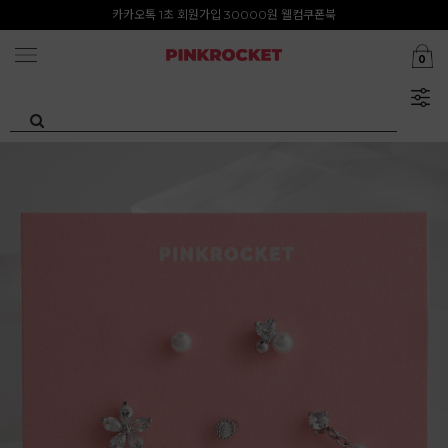
첫구매 특가존 50%
카카오톡 1초 회원가입 30000원 웰컴쿠폰북
0