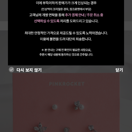
다시 보지 않기
닫기