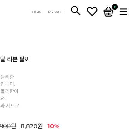
0
LOGIN
MY PAGE
메탈 리본 팔찌
러블리한
입니다.
러블리함이
요!
품과 세트로
,800원
8,820원
10%