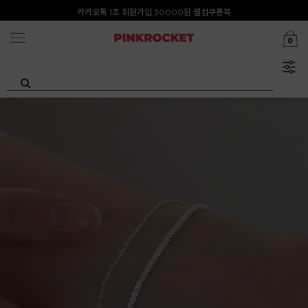
첫구매 특가존 50%
카카오톡 1초 회원가입 30000원 웰컴쿠폰북
0
Summer Clearance ~80%