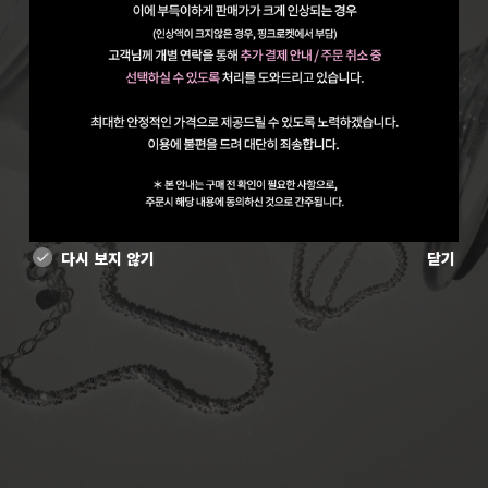
다시 보지 않기
닫기