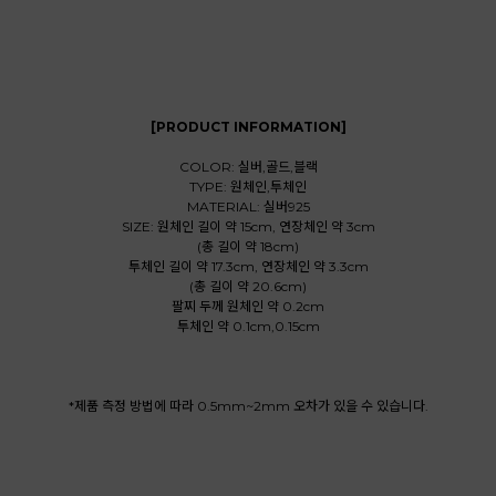
[PRODUCT INFORMATION]
COLOR: 실버,골드,블랙
TYPE: 원체인,투체인
MATERIAL: 실버925
SIZE: 원체인 길이 약 15cm, 연장체인 약 3cm
(총 길이 약 18cm)
투체인 길이 약 17.3cm, 연장체인 약 3.3cm
(총 길이 약 20.6cm)
팔찌 두께 원체인 약 0.2cm
투체인 약 0.1cm,0.15cm
*제품 측정 방법에 따라 0.5mm~2mm 오차가 있을 수 있습니다.