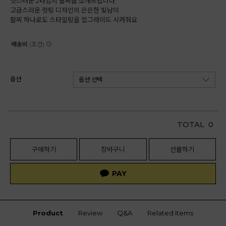
멋스러운 2타입의 팔찌를 소개드립니다.
고급스러운 컷팅 디자인의 은은한 빛남이
팔찌 하나로도 스타일링을 업그레이드 시켜줘요.
배송비
(조건)
옵션
TOTAL
0
구매하기
장바구니
선물하기
Product
Review
Q&A
Related Items